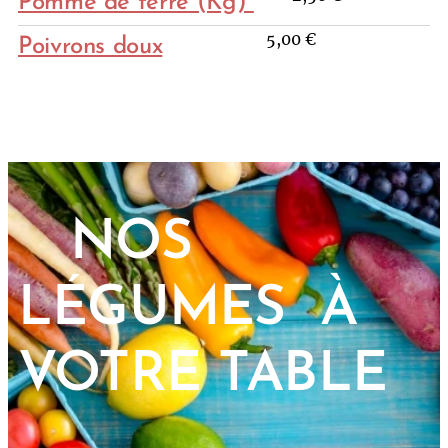
Pomme de terre (Kg)
5,00 €
Poivrons doux
NOS
LÉGUMES À
VOTRE TABLE