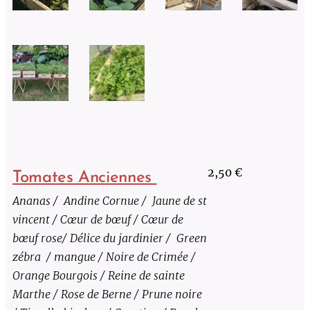
2,50 €
Tomates Anciennes
Ananas / Andine Cornue / Jaune de st
vincent / Cœur de bœuf / Cœur de
bœuf rose/ Délice du jardinier / Green
zébra / mangue / Noire de Crimée /
Orange Bourgois / Reine de sainte
Marthe / Rose de Berne / Prune noire