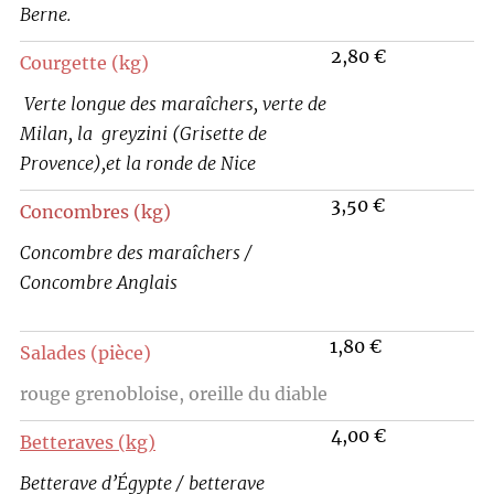
Berne.
2,80 €
Courgette (kg)
Verte longue des maraîchers, verte de
Milan, la
greyzini (Grisette de
Provence),et la ronde de Nice
3,50 €
Concombres (kg)
Concombre des maraîchers /
Concombre Anglais
1,80 €
Salades (pièce)
rouge grenobloise, oreille du diable
4,00 €
Betteraves
(kg)
Betterave d’Égypte / betterave