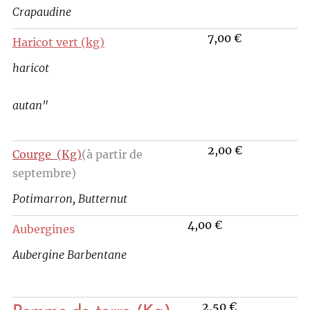
Crapaudine
7,00 €
Haricot vert (kg)
haricot
autan"
2,00 €
Courge (Kg)
(à partir de
septembre)
Potimarron, Butternut
4,00 €
Aubergines
Aubergine Barbentane
2,50 €