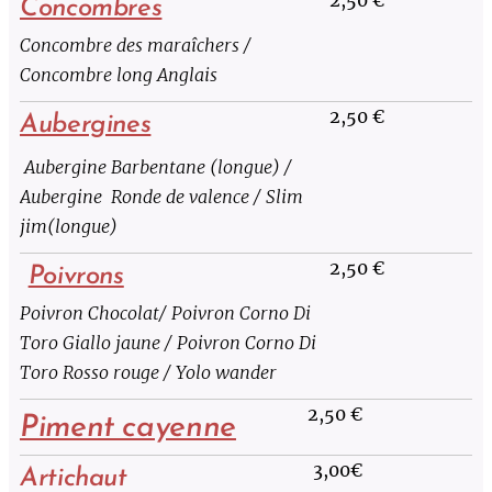
Concombres
Concombre des maraîchers /
Concombre long Anglais
2,50 €
Aubergines
Aubergine Barbentane (longue) /
Aubergine Ronde de valence / Slim
jim(longue)
2,50 €
Poivrons
Poivron Chocolat/ Poivron Corno Di
Toro Giallo jaune / Poivron Corno Di
Toro Rosso rouge / Yolo wander
2,50 €
Piment cayenne
3,00€
Artichaut